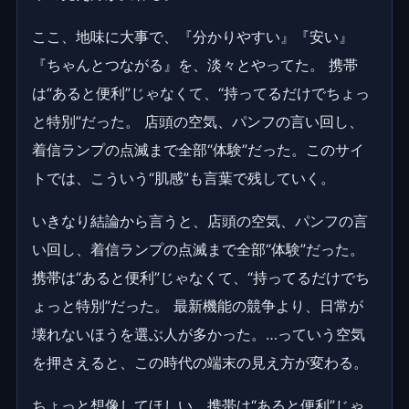
ここ、地味に大事で、『分かりやすい』『安い』
『ちゃんとつながる』を、淡々とやってた。 携帯
は“あると便利”じゃなくて、“持ってるだけでちょっ
と特別”だった。 店頭の空気、パンフの言い回し、
着信ランプの点滅まで全部“体験”だった。このサイ
トでは、こういう“肌感”も言葉で残していく。
いきなり結論から言うと、店頭の空気、パンフの言
い回し、着信ランプの点滅まで全部“体験”だった。
携帯は“あると便利”じゃなくて、“持ってるだけでち
ょっと特別”だった。 最新機能の競争より、日常が
壊れないほうを選ぶ人が多かった。…っていう空気
を押さえると、この時代の端末の見え方が変わる。
ちょっと想像してほしい。携帯は“あると便利”じゃ