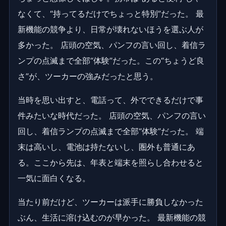
なくて、“持ってるだけでちょっと特別”だった。 最
新機能の競争より、日常が壊れないほうを選ぶ人が
多かった。 店頭の空気、パンフの言い回し、着信ラ
ンプの点滅まで全部“体験”だった。この“ちょうど良
さ”が、ツーカーの強みだったと思う。
当時を思い出すと、電話って、外でできるだけで事
件みたいな時代だった。 店頭の空気、パンフの言い
回し、着信ランプの点滅まで全部“体験”だった。 端
末は高いし、電池は持たないし、圏外も普通にあ
る。ここから先は、年表と端末を照らし合わせると
一気に面白くなる。
当たり前だけど、ツーカーは派手に勝負しなかった
ぶん、生活に溶け込むのが早かった。 最新機能の競