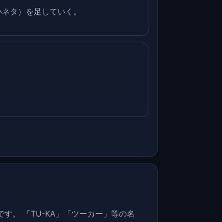
小ネタ）を足していく。
す。 「TU-KA」「ツーカー」等の名