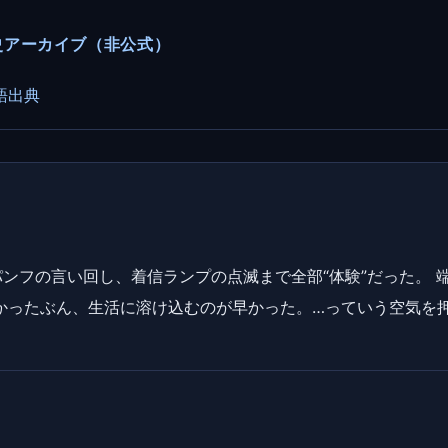
ーカー史アーカイブ（非公式）
語
出典
ンフの言い回し、着信ランプの点滅まで全部“体験”だった。 
かったぶん、生活に溶け込むのが早かった。…っていう空気を