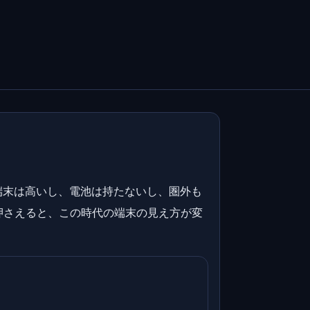
端末は高いし、電池は持たないし、圏外も
押さえると、この時代の端末の見え方が変