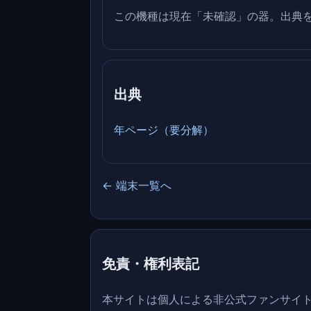
この機種は現在「未確認」の器。出典
出典
年ページ（要分解）
← 端末一覧へ
免責・権利表記
本サイトは個人による非公式ファンサイト／