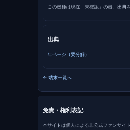
この機種は現在「未確認」の器。出典
出典
年ページ（要分解）
← 端末一覧へ
免責・権利表記
本サイトは個人による非公式ファンサイト／