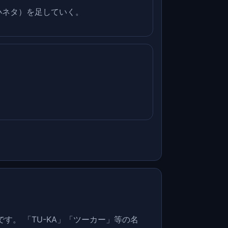
小ネタ）を足していく。
す。 「TU-KA」「ツーカー」等の名