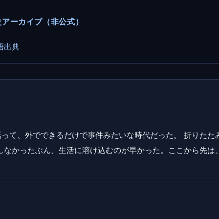
ーカー史アーカイブ（非公式）
語
出典
って、外でできるだけで事件みたいな時代だった。 折りたた
しなかったぶん、生活に溶け込むのが早かった。ここから先は